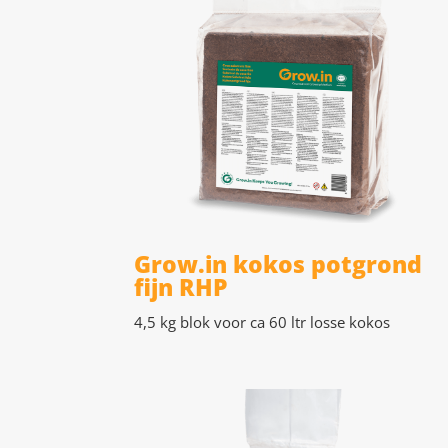
Grow.in kokos potgrond
fijn RHP
4,5 kg blok voor ca 60 ltr losse kokos