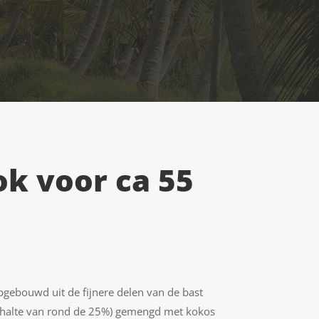
ok voor ca 55
gebouwd uit de fijnere delen van de bast
ehalte van rond de 25%) gemengd met kokos