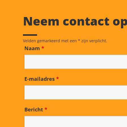
Neem contact o
Velden gemarkeerd met een * zijn verplicht.
Naam
*
E-mailadres
*
Bericht
*