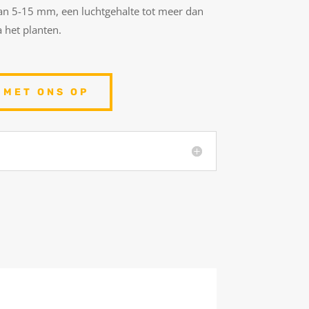
van 5-15 mm, een luchtgehalte tot meer dan
 het planten.
 MET ONS OP