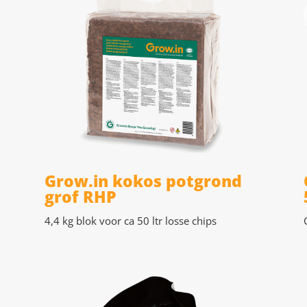
Grow.in kokos potgrond
grof RHP
4,4 kg blok voor ca 50 ltr losse chips