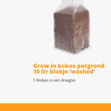
Grow.in kokos potgrond
10 ltr blokje ‘washed’
5 blokjes in een draagtas