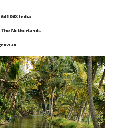
641 048 India
7 The Netherlands
grow.in