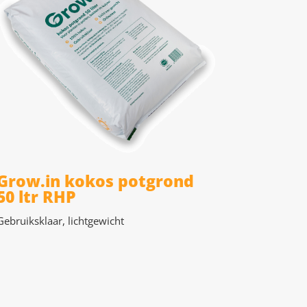
Grow.in kokos potgrond
50 ltr RHP
Gebruiksklaar, lichtgewicht